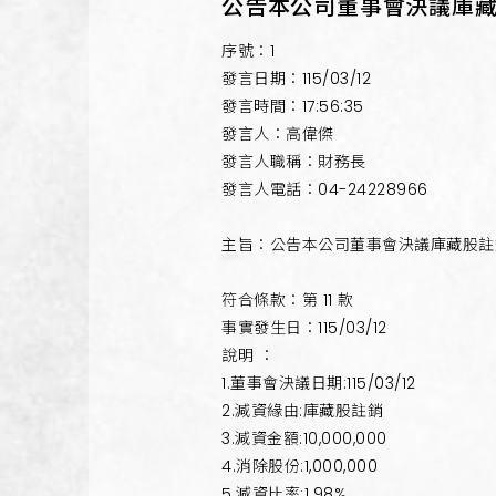
公告本公司董事會決議庫
序號：1
發言日期：115/03/12
發言時間：17:56:35
發言人：高偉傑
發言人職稱：財務長
發言人電話：04-24228966
主旨：公告本公司董事會決議庫藏股註
符合條款：第 11 款
事實發生日：115/03/12
說明 ：
1.董事會決議日期:115/03/12
2.減資緣由:庫藏股註銷
3.減資金額:10,000,000
4.消除股份:1,000,000
5.減資比率:1.98%