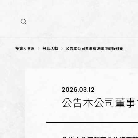
GROUP 集團
NEWS 新訊
投資人專區
訊息活動
公告本公司董事會決議庫藏股註銷減
資事宜
2026.03.12
公告本公司董事