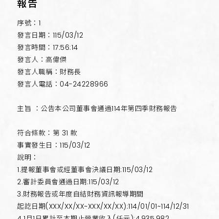
報告
序號：1
發言日期：115/03/12
發言時間：17:56:14
發言人：高偉傑
發言人職稱：財務長
發言人電話：04-24228966
主旨 ：公告本公司董事會通過114年第四季財務報告
符合條款：第 31 款
事實發生日：115/03/12
說明：
1.提報董事會或經董事會決議日期:115/03/12
2.審計委員會通過日期:115/03/12
3.財務報告或年度自結財務資訊報導期間
起訖日期(XXX/XX/XX~XXX/XX/XX):114/01/01~114/12/31
4.1月1日累計至本期止營業收入(仟元):4,935,982