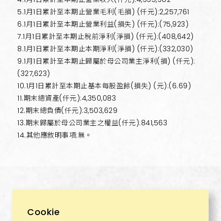
5.1月1日累計至本期止營業毛利(毛損) (仟元):2,257,761
6.1月1日累計至本期止營業利益(損失) (仟元):(75,923)
7.1月1日累計至本期止稅前淨利(淨損) (仟元):(408,642)
8.1月1日累計至本期止本期淨利(淨損) (仟元):(332,030)
9.1月1日累計至本期止歸屬於母公司業主淨利(損) (仟元):
(327,623)
10.1月1日累計至本期止基本每股盈餘(損失) (元):(6.69)
11.期末總資產(仟元):4,350,083
12.期末總負債(仟元):3,503,629
13.期末歸屬於母公司業主之權益(仟元):841,563
14.其他應敘明事項:無。
Cookie