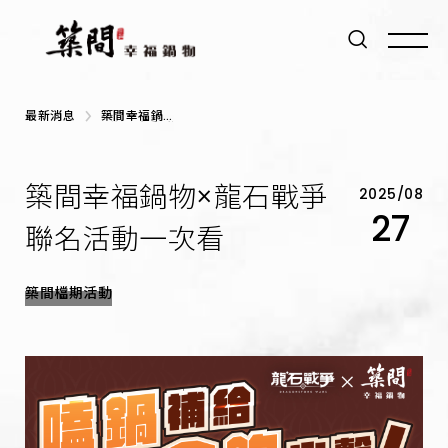
最新消息
築間幸福鍋物
×龍石戰爭 聯
名活動一次看
築間幸福鍋物×龍石戰爭
2025/08
27
聯名活動一次看
築間檔期活動