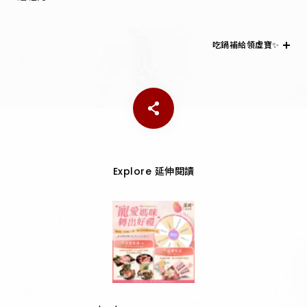
吃鍋補給領虛寶✨
Explore 延伸閱讀