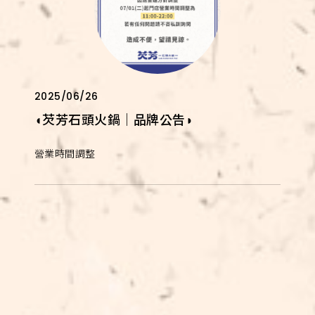
2025/06/26
◖芡芳石頭火鍋｜品牌公告◗
營業時間調整