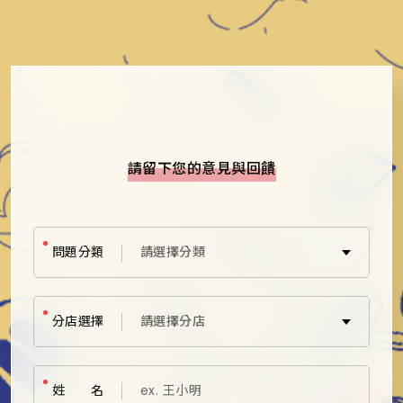
請留下您的意見與回饋
問題分類
請選擇分類
用餐意見回饋
分店選擇
請選擇分店
加盟諮詢
點數補登
姓 名