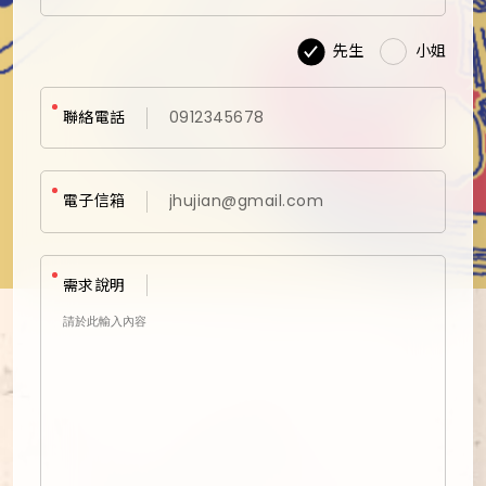
樹林秀泰店
先生
小姐
新北永和店
聯絡電話
電子信箱
需求說明