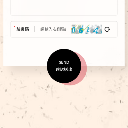
驗證碼
SEND
確認送出