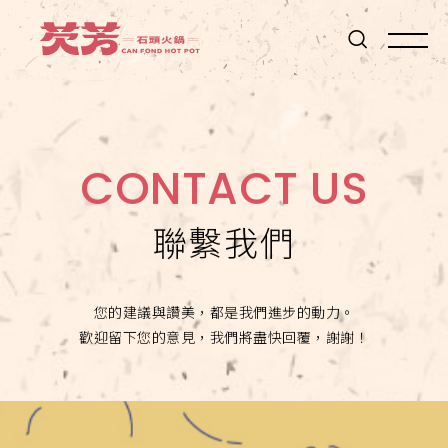
桌
邊
現
炒
石
頭
CONTACT US
火
鍋
聯繫我們
您的建議與讚美，都是我們進步的動力。
歡迎留下您的意見，我們將盡快回覆，謝謝！