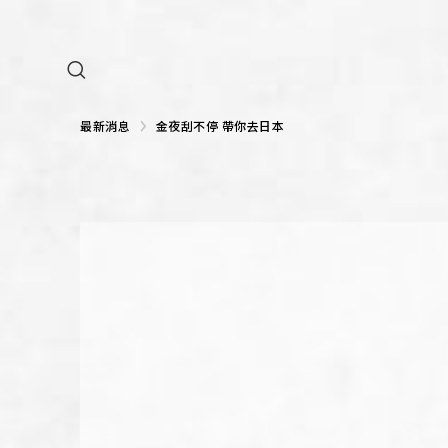
GROUP 集團
NEWS 新訊
最新消息
金夜刮不停 帶你去日本