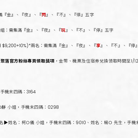
：需集滿『金』、『夜』、『
閃
』、『不』、『停』五字
)*乙組：需集滿『金』、『夜』、『
玩
』、『不』、『停』五字
$9,200+10%)*兩名：需集滿『金』、『夜』、『
享
』、『不』、『停
福聚落官方粉絲專頁領取獎項
，金幣、機票及住宿券兌換領取時間至1/1
手機末四碼：3164
靜 小姐，手機末四碼：0298
名▶姓名：柯O儀 小姐，手機末四碼：9010、姓名：楊O 先生，手機末