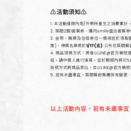
⚠️活動須知⚠️
1. 本活動僅限內用/外帶所產生之消費累
2. 築間2選1套餐券、燒肉smile盛合套餐券
3. 金幣、機票及住宿券任一獎項若於領
推)，得獎名單將於
1/17(五)
公布在築間餐
4. 獎品領獎方式：將會以LINE@官
結，請中獎人進行填寫，並於期限內將10
掛號方式將獎品寄出，並以LINE@官方帳
5. 若有未盡事宜，築間餐飲集團保有變更
以上活動內容，若有未盡事宜