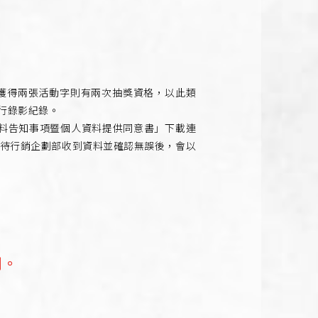
(獲得兩張活動字則有兩次抽獎資格，以此類
行錄影紀錄。
資料告知事項暨個人資料提供同意書」下載連
，待行銷企劃部收到資料並確認無誤後，會以
利。