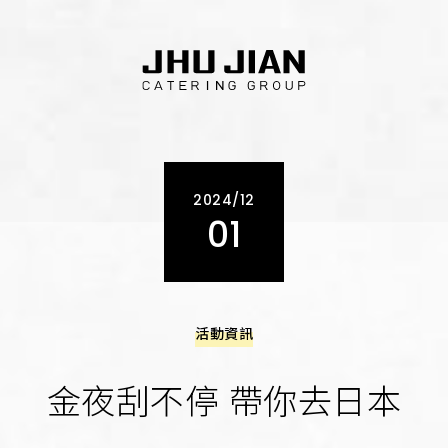
2024/12
01
活動資訊
金夜刮不停 帶你去日本