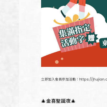
立即加入會員參加活動：https://jhujian.
🎄金喜聖誕夜🎄