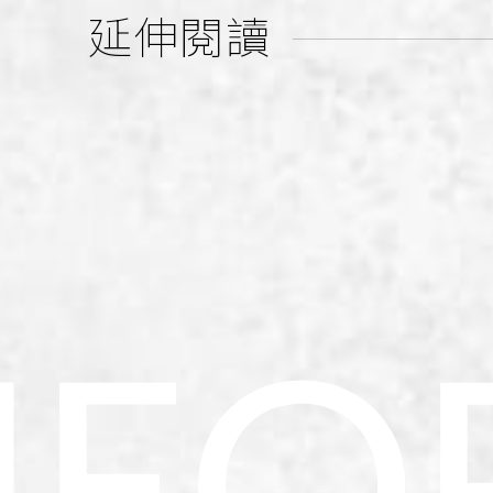
延伸閱讀
N
F
O