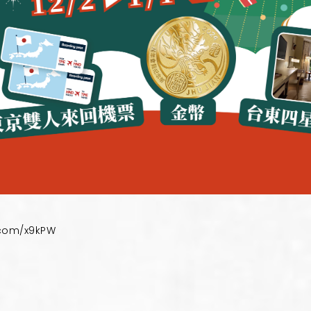
com/x9kPW