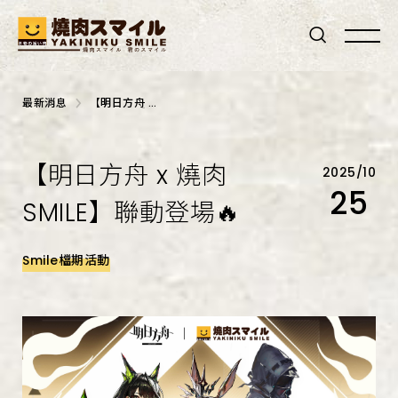
h1
標
最新消息
【明日方舟 x
籤
燒肉SMILE】
聯動登場🔥
【明日方舟 x 燒肉
2025/10
25
SMILE】聯動登場🔥
Smile檔期活動