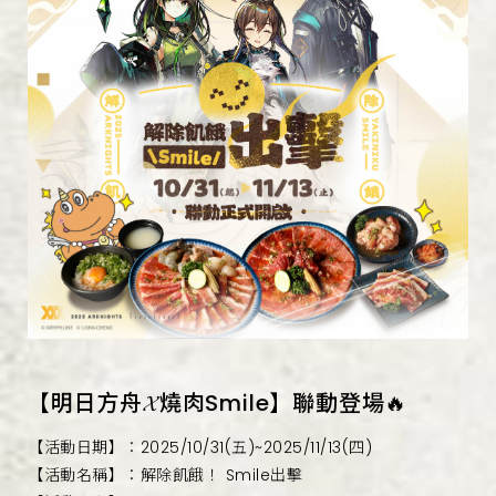
【明日方舟𝓧燒肉Smile】聯動登場🔥
【活動日期】：2025/10/31(五)~2025/11/13(四)
【活動名稱】：解除飢餓！ Smile出擊