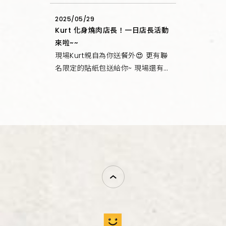
2025/05/29
Kurt 化身燒肉店長！一日店長活動
來啦~~
現場Kurt親自為你送餐外😍 更有聯
名限定的貼紙包送給你~ 現場還有機
會抽中與Kurt合影拍立得📸